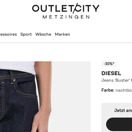
essoires
Sport
Wäsche
Marken
-30%*
DIESEL
Jeans 'Buster'
Farbe:
nachtbl
Jetzt a