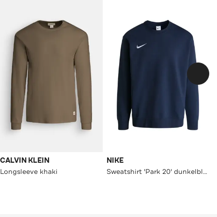
CALVIN KLEIN
NIKE
Longsleeve khaki
Sweatshirt 'Park 20' dunkelblau