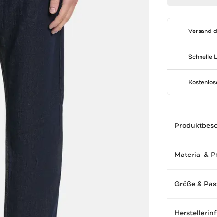
Versand 
Schnelle 
Kostenlo
Produktbes
Material & P
Größe & Pas
Herstellerin