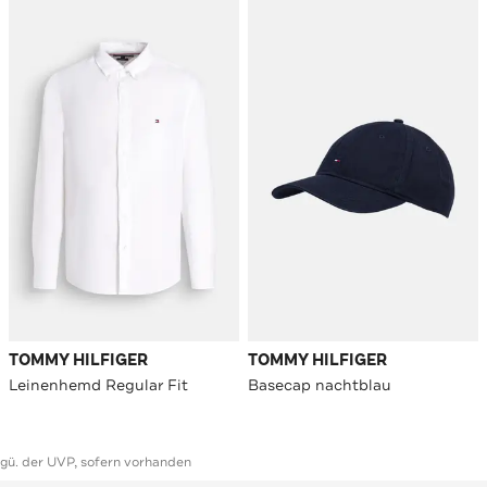
TOMMY HILFIGER
TOMMY HILFIGER
Leinenhemd Regular Fit
Basecap nachtblau
ggü. der UVP, sofern vorhanden