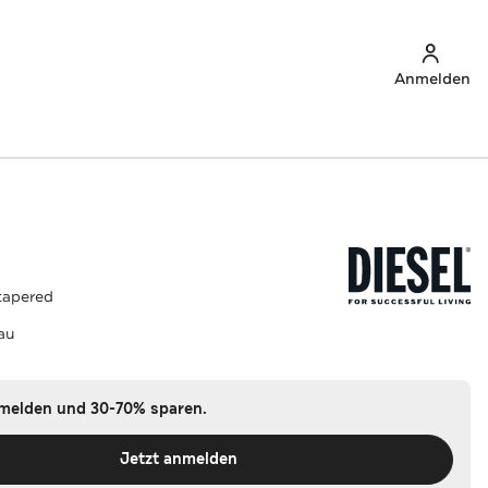
Anmelden
 tapered
au
nmelden und 30-70% sparen.
Jetzt anmelden