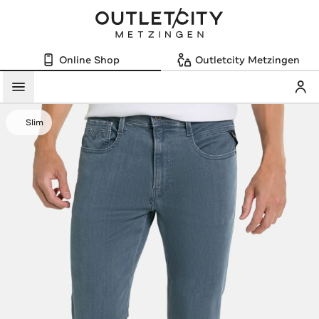
Online Shop
Outletcity Metzingen
Mein
Menü
Slim