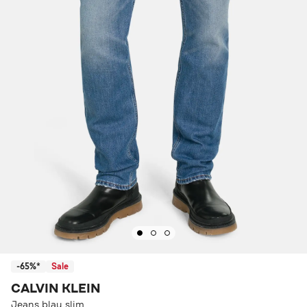
-65%*
Sale
CALVIN KLEIN
Jeans blau slim