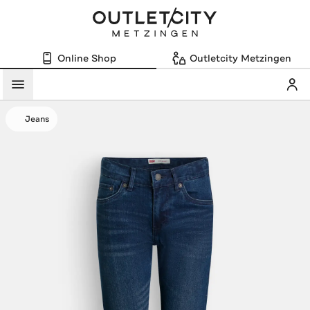
Online Shop
Outletcity Metzingen
Mein
Menü
Jeans