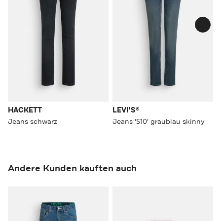
HACKETT
LEVI'S®
Jeans schwarz
Jeans '510' graublau skinny
Andere Kunden kauften auch