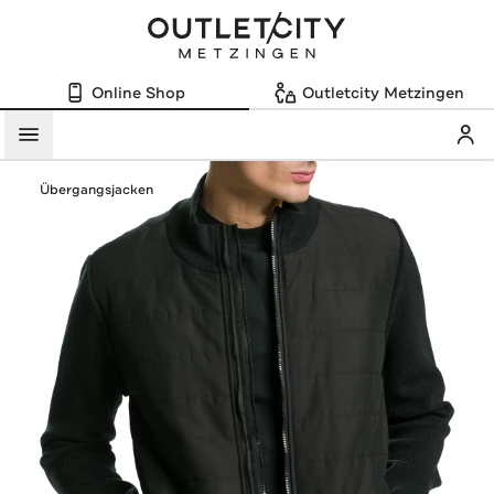
Online Shop
Outletcity Metzingen
Mein
Menü
Übergangsjacken