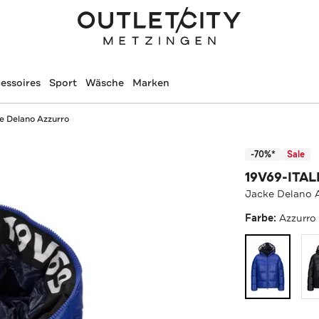
essoires
Sport
Wäsche
Marken
e Delano Azzurro
-70%*
Sale
19V69-ITAL
Jacke Delano 
Farbe:
Azzurro