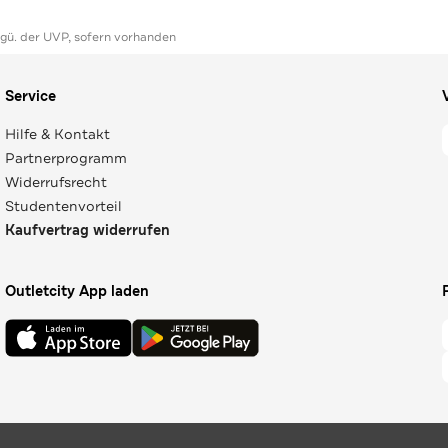
ggü. der UVP, sofern vorhanden
Service
Hilfe & Kontakt
Partnerprogramm
Widerrufsrecht
Studentenvorteil
Kaufvertrag widerrufen
Outletcity App laden