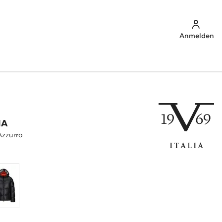
Anmelden
IA
Azzurro