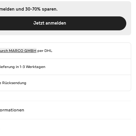
nmelden und 30-70% sparen.
Jetzt anmelden
durch
MARCO GMBH
per DHL
Lieferung in 1-3 Werktagen
se Rücksendung
formationen
A