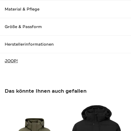
Material & Pflege
Größe & Passform
Herstellerinformationen
JOOP!
Das könnte Ihnen auch gefallen