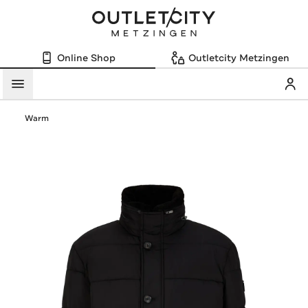
Online Shop
Outletcity Metzingen
Mein
Menü
Warm