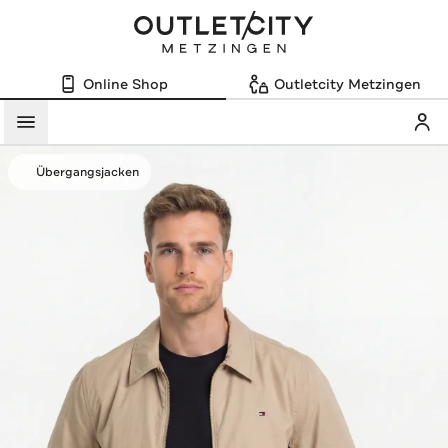
Online Shop
Outletcity Metzingen
Mein
Menü
Übergangsjacken