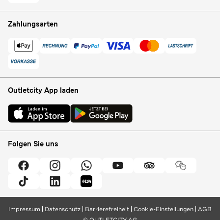
Zahlungsarten
Outletcity App laden
Folgen Sie uns
Impressum
Datenschutz
Barrierefreiheit
Cookie-Einstellungen
AGB
© OUTLETCITY AG