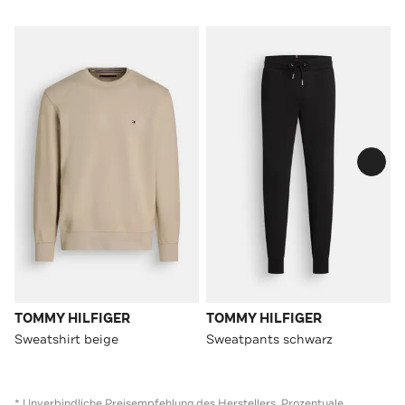
TOMMY HILFIGER
TOMMY HILFIGER
Sweatshirt beige
Sweatpants schwarz
* Unverbindliche Preisempfehlung des Herstellers. Prozentuale