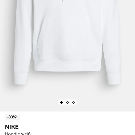
-33%*
NIKE
Hoodie weiß