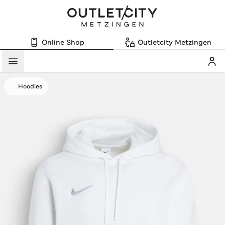
Online Shop
Outletcity Metzingen
Mein
Menü
Hoodies