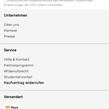
* Unverbindliche Preisempfehlung des Herstellers. Prozentuale
Ersparnis ggü. der UVP, sofern vorhanden
Unternehmen
Über uns
Karriere
Presse
Service
Hilfe & Kontakt
Partnerprogramm
Widerrufsrecht
Studentenvorteil
Kaufvertrag widerrufen
Versandart