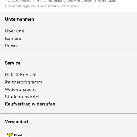
* Unverbindliche Preisempfehlung des Herstellers. Prozentuale
Ersparnis ggü. der UVP, sofern vorhanden
Unternehmen
Über uns
Karriere
Presse
Service
Hilfe & Kontakt
Partnerprogramm
Widerrufsrecht
Studentenvorteil
Kaufvertrag widerrufen
Versandart