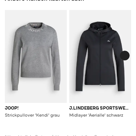
JOOP!
J.LINDEBERG SPORTSWEAR
Strickpullover 'Kendi' grau
Midlayer 'Aerialle' schwarz