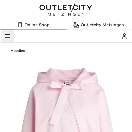
Online Shop
Outletcity Metzingen
Mein
Menü
Hoodies