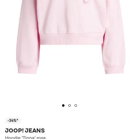
-34%*
JOOP! JEANS
Hoodie 'Tinna' rosa