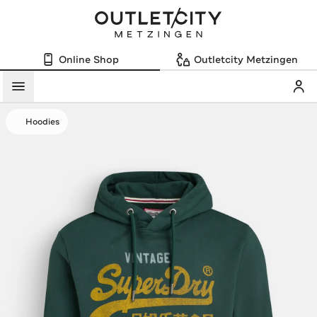
Online Shop
Outletcity Metzingen
Mein
Menü
Hoodies