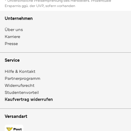
* Unverbindliche Preisempfehlung des Herstellers. Prozentuale
Ersparnis ggü. der UVP, sofern vorhanden
Unternehmen
Über uns
Karriere
Presse
Service
Hilfe & Kontakt
Partnerprogramm
Widerrufsrecht
Studentenvorteil
Kaufvertrag widerrufen
Versandart