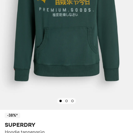
-38%*
SUPERDRY
Hoodie tannengrün