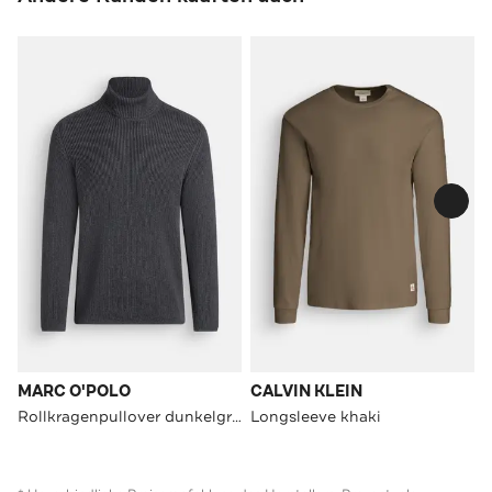
MARC O'POLO
CALVIN KLEIN
Rollkragenpullover dunkelgrau
Longsleeve khaki