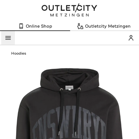
Online Shop
Outletcity Metzingen
Mein
Menü
Hoodies