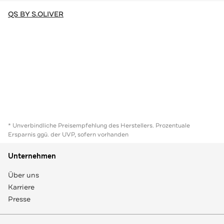
QS BY S.OLIVER
* Unverbindliche Preisempfehlung des Herstellers. Prozentuale
Ersparnis ggü. der UVP, sofern vorhanden
Unternehmen
Über uns
Karriere
Presse