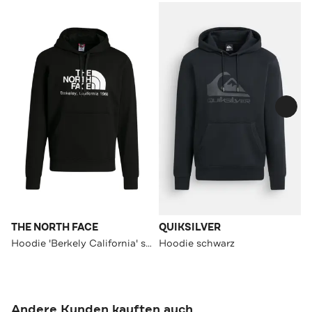
THE NORTH FACE
QUIKSILVER
Hoodie 'Berkely California' schwarz
Hoodie schwarz
Andere Kunden kauften auch