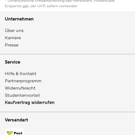
* Unverbindliche Preisempfehlung des Herstellers. Prozentuale
Ersparnis ggü. der UVP, sofern vorhanden
Unternehmen
Über uns
Karriere
Presse
Service
Hilfe & Kontakt
Partnerprogramm
Widerrufsrecht
Studentenvorteil
Kaufvertrag widerrufen
Versandart