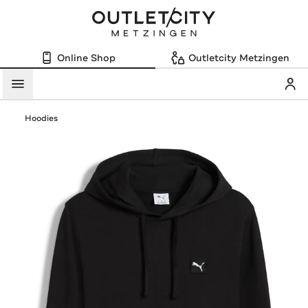
Online Shop
Outletcity Metzingen
Mein
Menü
Hoodies