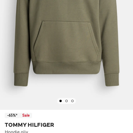
-65%*
Sale
TOMMY HILFIGER
Hoodie oliv