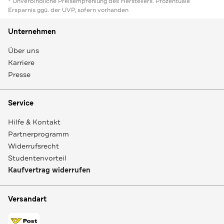
* Unverbindliche Preisempfehlung des Herstellers. Prozentuale
Ersparnis ggü. der UVP, sofern vorhanden
Unternehmen
Über uns
Karriere
Presse
Service
Hilfe & Kontakt
Partnerprogramm
Widerrufsrecht
Studentenvorteil
Kaufvertrag widerrufen
Versandart