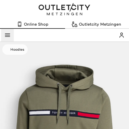
Online Shop
Outletcity Metzingen
Mein
Menü
Hoodies