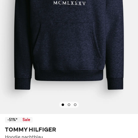
-51%*
Sale
TOMMY HILFIGER
Hoodie nachtblau