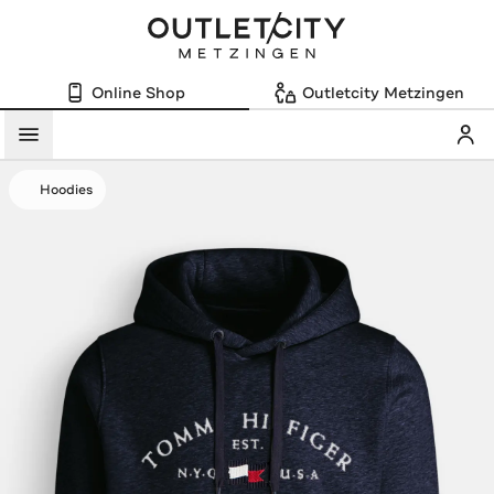
Online Shop
Outletcity Metzingen
Mein
Menü
Hoodies