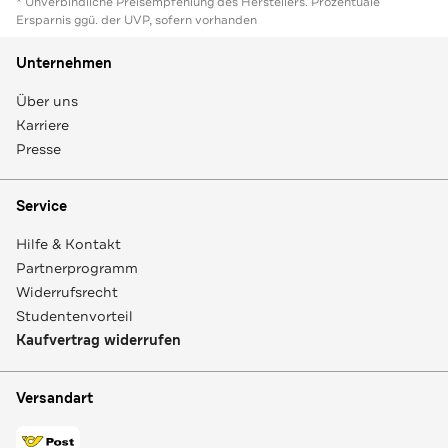
* Unverbindliche Preisempfehlung des Herstellers. Prozentuale
Ersparnis ggü. der UVP, sofern vorhanden
Unternehmen
Über uns
Karriere
Presse
Service
Hilfe & Kontakt
Partnerprogramm
Widerrufsrecht
Studentenvorteil
Kaufvertrag widerrufen
Versandart