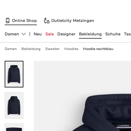
Online Shop
Outletcity Metzingen
Damen
Neu
Sale
Designer
Bekleidung
Schuhe
Ta
Abteilung ändern, ausgewählt:
Damen
Bekleidung
Sweater
Hoodies
Hoodie nachtblau