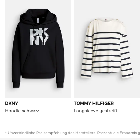
DKNY
TOMMY HILFIGER
Hoodie schwarz
Longsleeve gestreift
* Unverbindliche Preisempfehlung des Herstellers. Prozentuale Ersparnis 