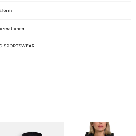
sform
formationen
RG SPORTSWEAR