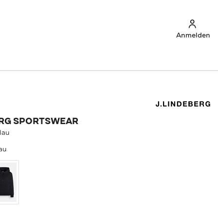
Anmelden
ERG SPORTSWEAR
lau
au