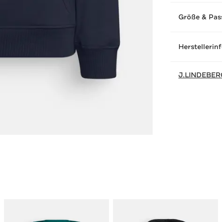
Größe & Pas
Herstellerin
J.LINDEBE