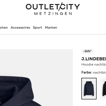
schen
Accessoires
Sport
Marken
-34%*
J.LINDEB
Hoodie nachtb
Farbe:
nachtbl