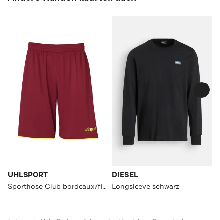
UHLSPORT
DIESEL
Sporthose Club bordeaux/fluo gelb Straight
Longsleeve schwarz