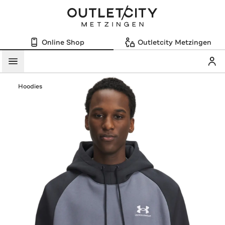
Online Shop
Outletcity Metzingen
Mein
Menü
Hoodies