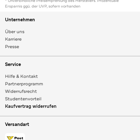
* Unverbindliche Preisempfehlung des Herstellers. Prozentuale
Ersparnis ggü. der UVP, sofern vorhanden
Unternehmen
Über uns
Karriere
Presse
Service
Hilfe & Kontakt
Partnerprogramm
Widerrufsrecht
Studentenvorteil
Kaufvertrag widerrufen
Versandart