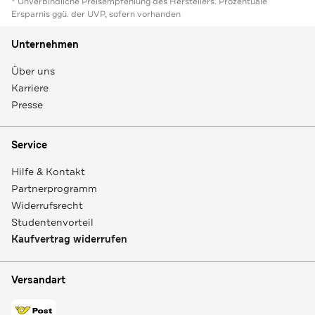
* Unverbindliche Preisempfehlung des Herstellers. Prozentuale
Ersparnis ggü. der UVP, sofern vorhanden
Unternehmen
Über uns
Karriere
Presse
Service
Hilfe & Kontakt
Partnerprogramm
Widerrufsrecht
Studentenvorteil
Kaufvertrag widerrufen
Versandart