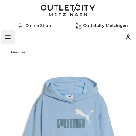
Online Shop
Outletcity Metzingen
Mein
Menü
Hoodies