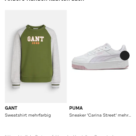
GANT
PUMA
Sweatshirt mehrfarbig
Sneaker 'Carina Street' mehrfarbig