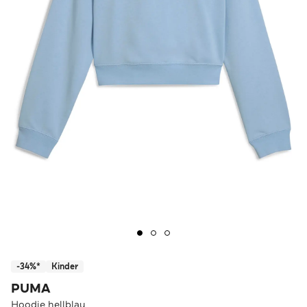
-34%*
Kinder
PUMA
Hoodie hellblau