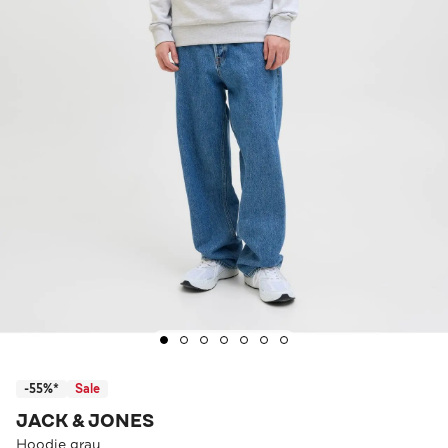
-55%*
Sale
JACK & JONES
Hoodie grau