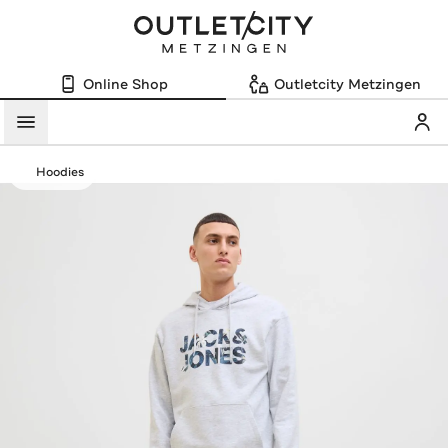
Online Shop
Outletcity Metzingen
Mein
Menü
Hoodies