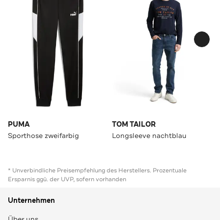
PUMA
TOM TAILOR
Sporthose zweifarbig
Longsleeve nachtblau
* Unverbindliche Preisempfehlung des Herstellers. Prozentuale
Ersparnis ggü. der UVP, sofern vorhanden
Unternehmen
Über uns