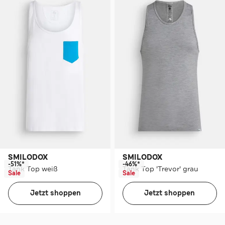
SMILODOX
SMILODOX
-51%*
-46%*
Tank Top weiß
Tank Top 'Trevor' grau
Sale
Sale
Jetzt shoppen
Jetzt shoppen