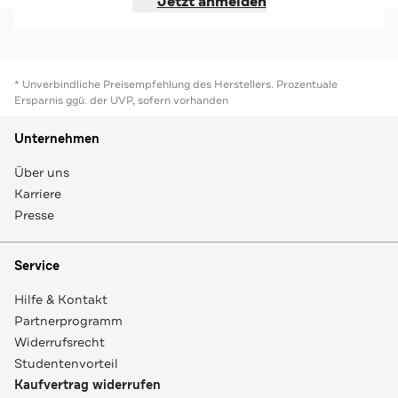
Jetzt anmelden
* Unverbindliche Preisempfehlung des Herstellers. Prozentuale
Ersparnis ggü. der UVP, sofern vorhanden
Unternehmen
Über uns
Karriere
Presse
Service
Hilfe & Kontakt
Partnerprogramm
Widerrufsrecht
Studentenvorteil
Kaufvertrag widerrufen