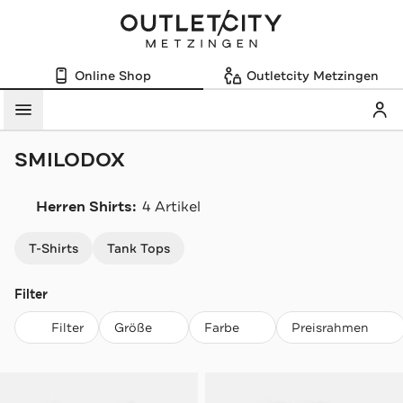
Online Shop
Outletcity Metzingen
Mein
Menü
SMILODOX
Herren Shirts:
4 Artikel
Navigation überspringen
T-Shirts
Tank Tops
Filter
Filter
Größe
Farbe
Preisrahmen