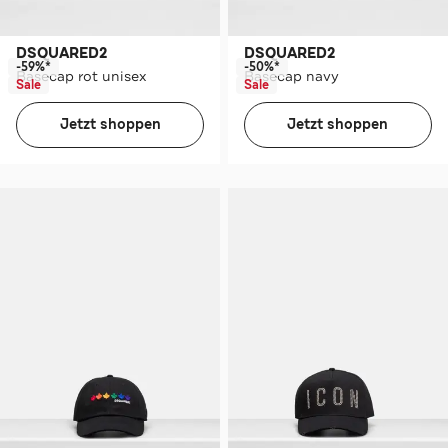
DSQUARED2
DSQUARED2
-59%*
-50%*
Basecap rot unisex
Basecap navy
Sale
Sale
Jetzt shoppen
Jetzt shoppen