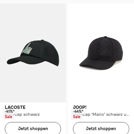
LACOSTE
JOOP!
-41%*
-44%*
Basecap schwarz
Basecap 'Mario' schwarz unisex
Sale
Sale
Jetzt shoppen
Jetzt shoppen