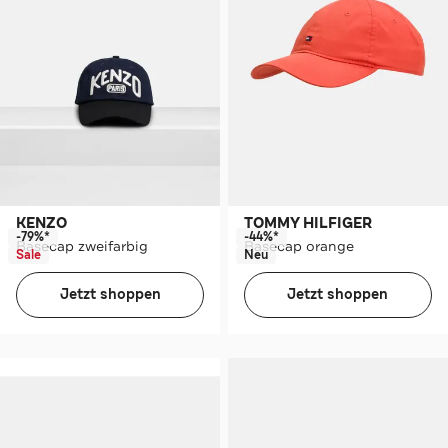
KENZO
TOMMY HILFIGER
-79%*
-44%*
Basecap zweifarbig
Basecap orange
Sale
Neu
Jetzt shoppen
Jetzt shoppen