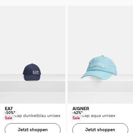
EA7
AIGNER
-50%*
-42%*
Basecap dunkelblau unisex
Basecap aqua unisex
Sale
Sale
Jetzt shoppen
Jetzt shoppen