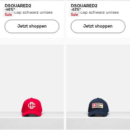
DSQUARED2
DSQUARED2
-48%*
-63%*
Basecap schwarz unisex
Basecap schwarz unisex
Sale
Sale
Jetzt shoppen
Jetzt shoppen