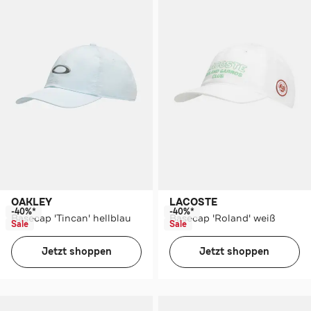
OAKLEY
LACOSTE
-40%*
-40%*
Basecap 'Tincan' hellblau
Basecap 'Roland' weiß
Sale
Sale
Jetzt shoppen
Jetzt shoppen