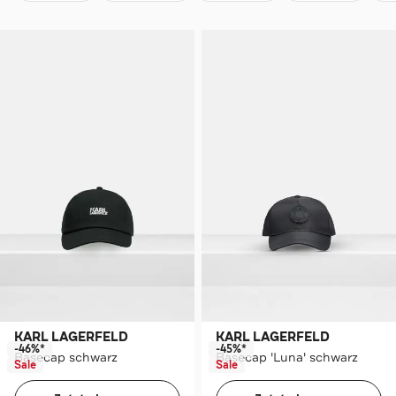
KARL LAGERFELD
KARL LAGERFELD
-46%*
-45%*
Basecap schwarz
Basecap 'Luna' schwarz
Sale
Sale