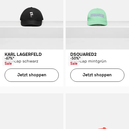
KARL LAGERFELD
DSQUARED2
-67%*
-50%*
Basecap schwarz
Basecap mintgrün
Sale
Sale
Jetzt shoppen
Jetzt shoppen