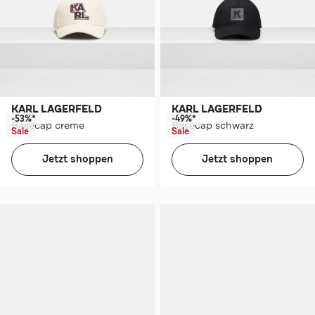
KARL LAGERFELD
KARL LAGERFELD
-53%*
-49%*
Basecap creme
Basecap schwarz
Sale
Sale
Jetzt shoppen
Jetzt shoppen