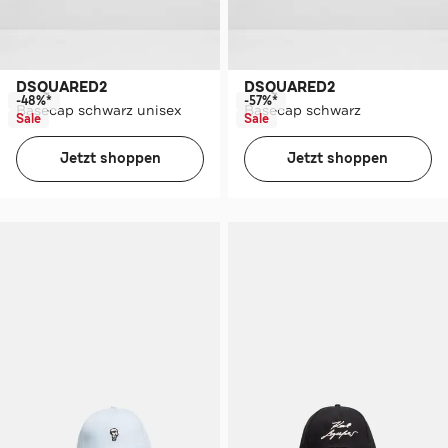
DSQUARED2
DSQUARED2
-48%*
-57%*
Basecap schwarz unisex
Basecap schwarz
Sale
Sale
Jetzt shoppen
Jetzt shoppen