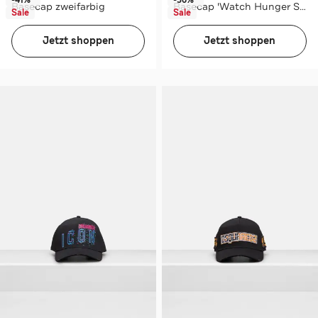
Basecap zweifarbig
Basecap 'Watch Hunger Stop' schwarz unisex
Sale
Sale
Jetzt shoppen
Jetzt shoppen