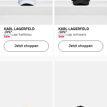
KARL LAGERFELD
KARL LAGERFELD
-39%*
-58%*
Basecap hellblau
Basecap schwarz
Sale
Sale
Jetzt shoppen
Jetzt shoppen