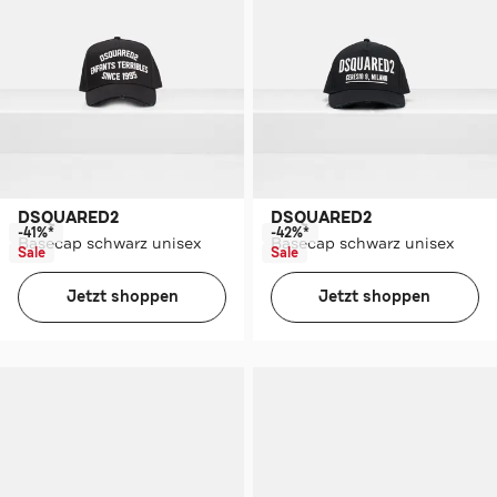
DSQUARED2
DSQUARED2
-41%*
-42%*
Basecap schwarz unisex
Basecap schwarz unisex
Sale
Sale
Jetzt shoppen
Jetzt shoppen