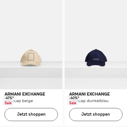
ARMANI EXCHANGE
ARMANI EXCHANGE
-41%*
-40%*
Basecap beige
Basecap dunkelblau
Sale
Sale
Jetzt shoppen
Jetzt shoppen