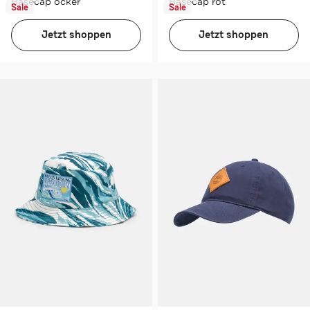
Basecap ocker
Basecap rot
Sale
Sale
Jetzt shoppen
Jetzt shoppen