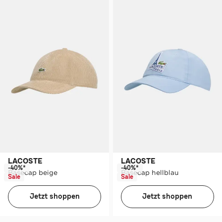
LACOSTE
LACOSTE
-40%*
-40%*
Basecap beige
Basecap hellblau
Sale
Sale
Jetzt shoppen
Jetzt shoppen