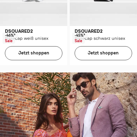
DSQUARED2
DSQUARED2
-46%*
-45%*
Basecap weiß unisex
Basecap schwarz unisex
Sale
Sale
Jetzt shoppen
Jetzt shoppen