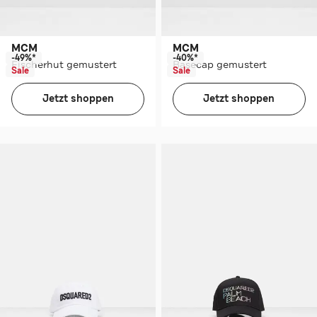
MCM
MCM
-49%*
-40%*
Fischerhut gemustert
Basecap gemustert
Sale
Sale
Jetzt shoppen
Jetzt shoppen