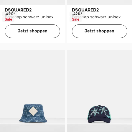
DSQUARED2
DSQUARED2
-42%*
-42%*
Basecap schwarz unisex
Basecap schwarz unisex
Sale
Sale
Jetzt shoppen
Jetzt shoppen