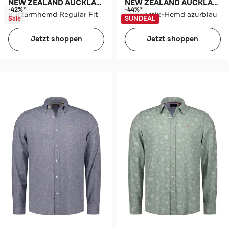
NEW ZEALAND AUCKLAND
NEW ZEALAND AUCKLAND
-42%*
-44%*
Kurzarmhemd Regular Fit
Leinenmix-Hemd azurblau
Sale
SUNDEAL
Jetzt shoppen
Jetzt shoppen