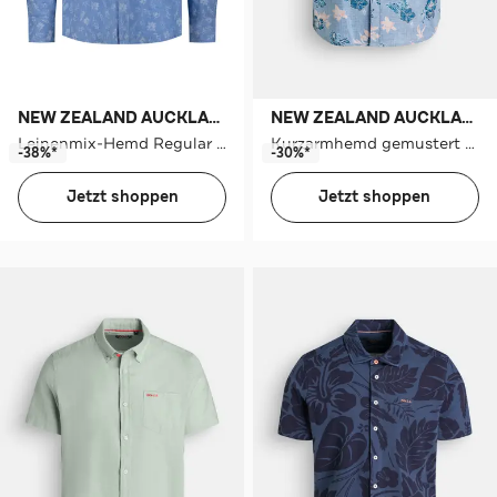
NEW ZEALAND AUCKLAND
NEW ZEALAND AUCKLAND
Leinenmix-Hemd Regular Fit
Kurzarmhemd gemustert Regular Fit
-38%*
-30%*
Jetzt shoppen
Jetzt shoppen