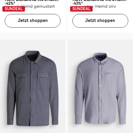
-42%*
-43%*
Casual-Hemd gemustert
Leinenmix-Hemd oliv
SUNDEAL
SUNDEAL
Jetzt shoppen
Jetzt shoppen