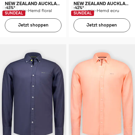
NEW ZEALAND AUCKLAND
NEW ZEALAND AUCKLAND
-43%*
-42%*
Leinenmix-Hemd floral
Leinenmix-Hemd ecru
SUNDEAL
SUNDEAL
Jetzt shoppen
Jetzt shoppen