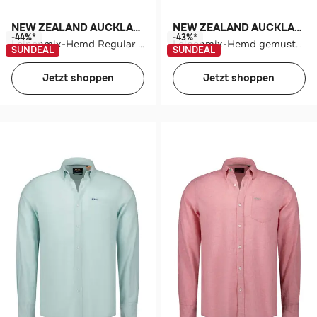
NEW ZEALAND AUCKLAND
NEW ZEALAND AUCKLAND
-44%*
-43%*
Leinenmix-Hemd Regular Fit
Leinenmix-Hemd gemustert
SUNDEAL
SUNDEAL
Jetzt shoppen
Jetzt shoppen