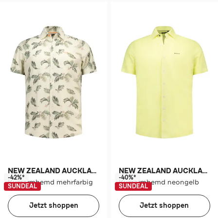
NEW ZEALAND AUCKLAND
NEW ZEALAND AUCKLAND
-42%*
-40%*
Kurzarmhemd mehrfarbig
Kurzarmhemd neongelb
SUNDEAL
SUNDEAL
Jetzt shoppen
Jetzt shoppen