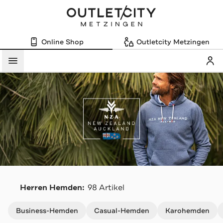
Online Shop
Outletcity Metzingen
Mein
Menü
N
Herren Hemden:
98 Artikel
Navigation überspringen
Business-Hemden
Casual-Hemden
Karohemden