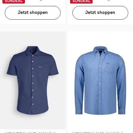
SUNDEAL
SUNDEAL
Jetzt shoppen
Jetzt shoppen