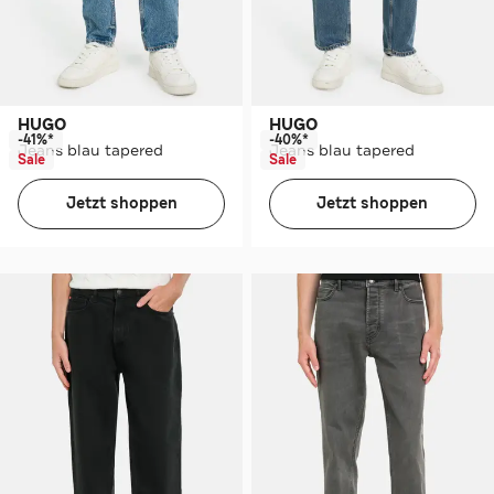
HUGO
HUGO
-41%*
-40%*
Jeans blau tapered
Jeans blau tapered
Sale
Sale
Jetzt shoppen
Jetzt shoppen