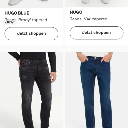
HUGO
HUGO BLUE
Jeans '634' tapered
Jeans 'Brody' tapered
-30%*
Jetzt shoppen
Jetzt shoppen