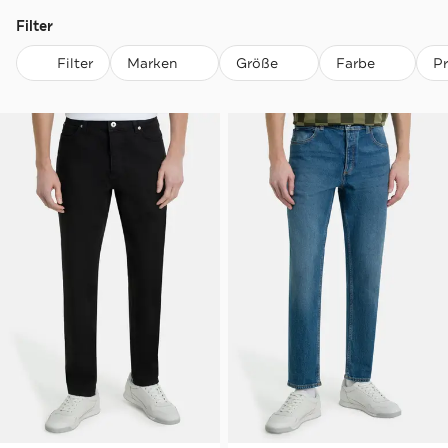
Filter
Filter
Marken
Größe
Farbe
P