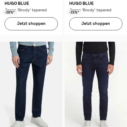
HUGO BLUE
HUGO BLUE
Jeans 'Brody' tapered
Jeans 'Brody' tapered
-38%*
-35%*
Jetzt shoppen
Jetzt shoppen