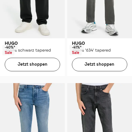
HUGO
HUGO
-40%*
-41%*
Jeans schwarz tapered
Jeans '634' tapered
Sale
Sale
Jetzt shoppen
Jetzt shoppen