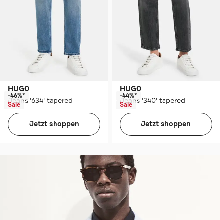
HUGO
HUGO
-46%*
-44%*
Jeans '634' tapered
Jeans '340' tapered
Sale
Sale
Jetzt shoppen
Jetzt shoppen