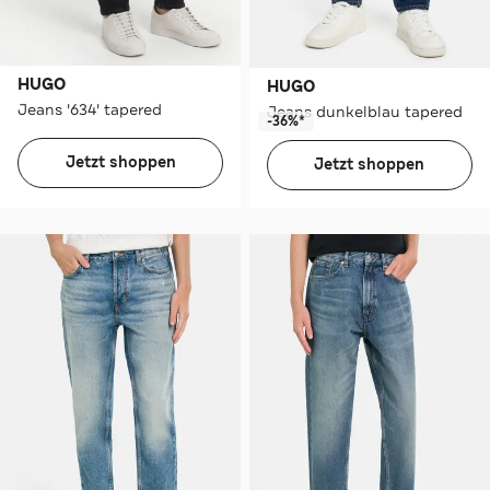
HUGO
HUGO
Jeans '634' tapered
Jeans dunkelblau tapered
-36%*
Jetzt shoppen
Jetzt shoppen