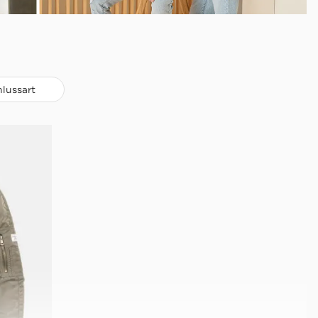
hlussart