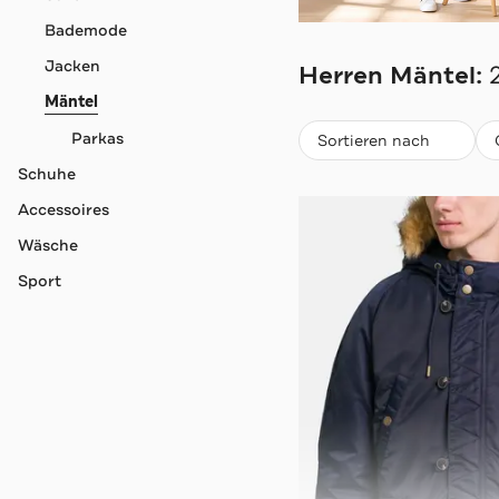
Bademode
GUESS
Jacken
Herren Mäntel:
Mäntel
Beliebteste
Parkas
Sortieren nach
Schuhe
Accessoires
Wäsche
Sport