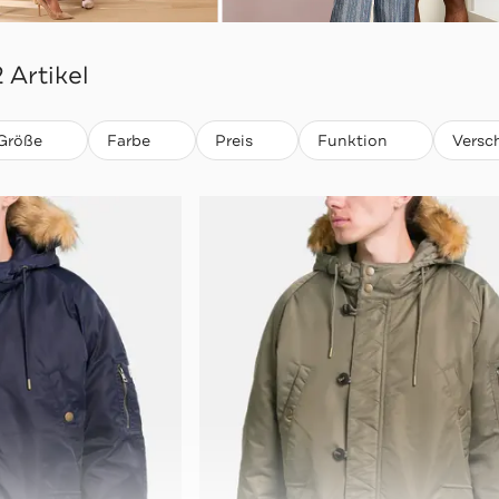
2 Artikel
Größe
Farbe
Preis
Funktion
Versc