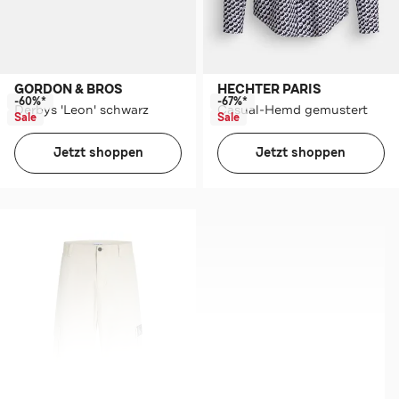
GORDON & BROS
HECHTER PARIS
-60%*
-67%*
Derbys 'Leon' schwarz
Casual-Hemd gemustert
Sale
Sale
Jetzt shoppen
Jetzt shoppen