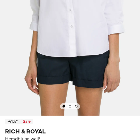
-41%*
Sale
RICH & ROYAL
Hemdbluse weiß