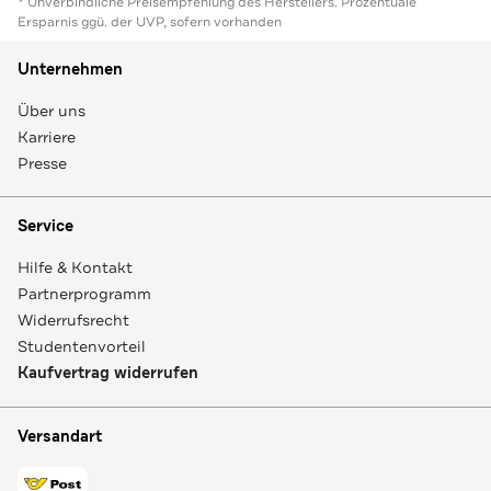
* Unverbindliche Preisempfehlung des Herstellers. Prozentuale
Ersparnis ggü. der UVP, sofern vorhanden
Unternehmen
Über uns
Karriere
Presse
Service
Hilfe & Kontakt
Partnerprogramm
Widerrufsrecht
Studentenvorteil
Kaufvertrag widerrufen
Versandart