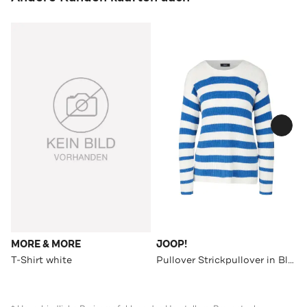
MORE & MORE
JOOP!
T-Shirt white
Pullover Strickpullover in Blau/Offwhite gestreift blau/offwhite gestreift