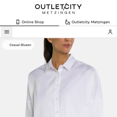
Online Shop
Outletcity Metzingen
Mein
Menü
Casual-Blusen