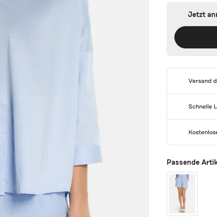
Jetzt a
Versand 
Schnelle 
Kostenlo
Passende Arti