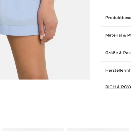
Produktbes
Material & P
Größe & Pas
Herstellerin
RICH & ROY