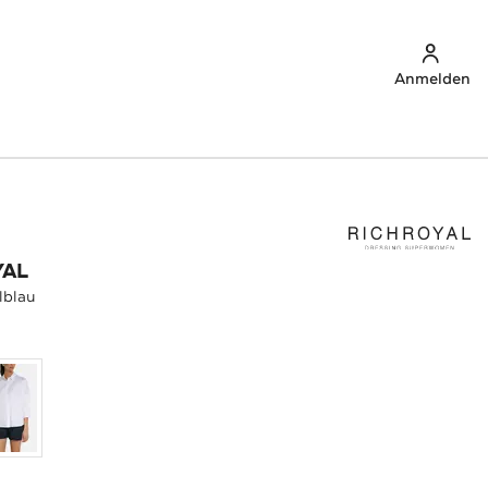
Anmelden
YAL
lblau