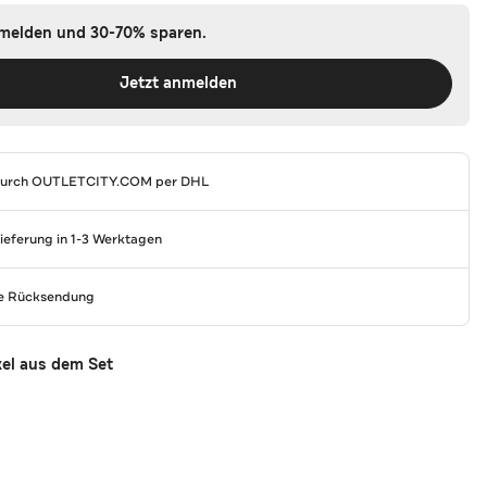
nmelden und 30-70% sparen.
Jetzt anmelden
durch
OUTLETCITY.COM
per DHL
Lieferung in 1-3 Werktagen
se Rücksendung
kel aus dem Set