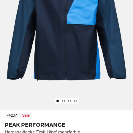
-42%*
Sale
PEAK PERFORMANCE
Hardshelljacke 'Trail Hipe' mehrfarbig