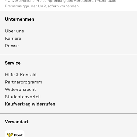
* Unverbindliche Preisempfehlung des Herstellers. Prozentuale
Ersparnis ggü. der UVP, sofern vorhanden
Unternehmen
Über uns
Karriere
Presse
Service
Hilfe & Kontakt
Partnerprogramm
Widerrufsrecht
Studentenvorteil
Kaufvertrag widerrufen
Versandart