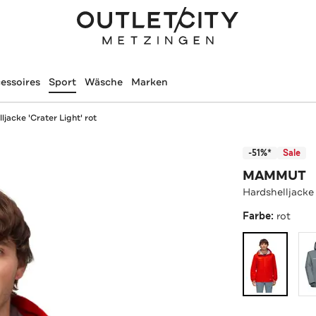
essoires
Sport
Wäsche
Marken
ljacke 'Crater Light' rot
-51%*
Sale
MAMMUT
Hardshelljacke 
Farbe:
rot