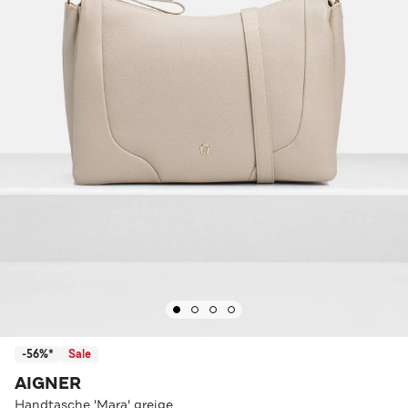
-56%*
Sale
AIGNER
Handtasche 'Mara' greige