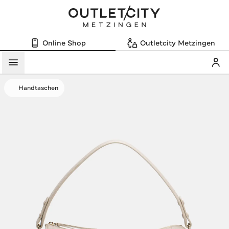
Online Shop
Outletcity Metzingen
Mein
Menü
Handtaschen