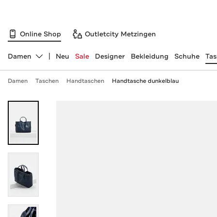
Online Shop
Outletcity Metzingen
Damen
Neu
Sale
Designer
Bekleidung
Schuhe
Ta
Abteilung ändern, ausgewählt:
Damen
Taschen
Handtaschen
Handtasche dunkelblau