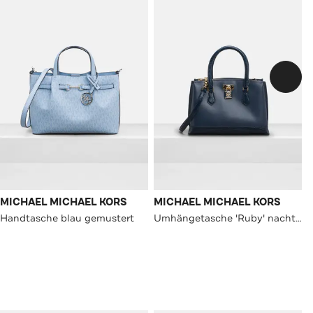
MICHAEL MICHAEL KORS
MICHAEL MICHAEL KORS
Handtasche blau gemustert
Umhängetasche 'Ruby' nachtblau