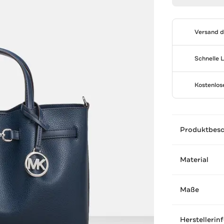
Versand 
Schnelle 
Kostenlo
Produktbes
Material
Maße
Herstellerin