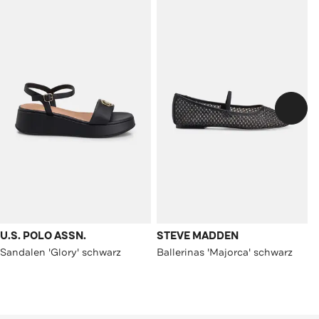
U.S. POLO ASSN.
STEVE MADDEN
Sandalen 'Glory' schwarz
Ballerinas 'Majorca' schwarz