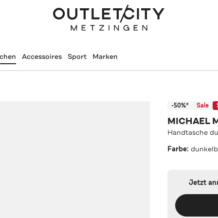
schen
Accessoires
Sport
Marken
-50%*
Sale
MICHAEL 
Handtasche du
Farbe:
dunkelb
Jetzt a