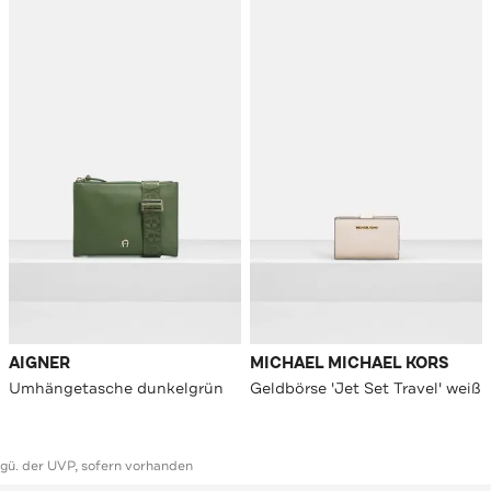
AIGNER
MICHAEL MICHAEL KORS
Umhängetasche dunkelgrün
Geldbörse 'Jet Set Travel' weiß
ggü. der UVP, sofern vorhanden