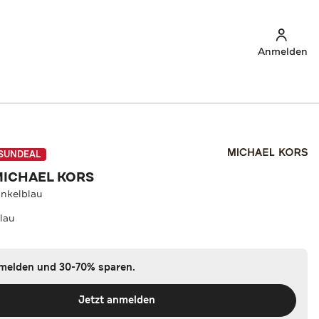
Anmelden
SUNDEAL
MICHAEL KORS
nkelblau
lau
nmelden und 30-70% sparen.
Jetzt anmelden