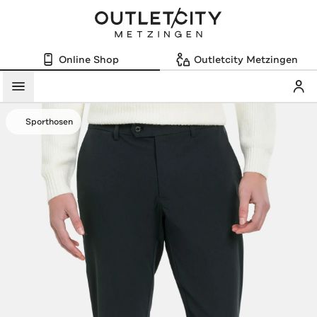
Online Shop
Outletcity Metzingen
Mein
Menü
Sporthosen