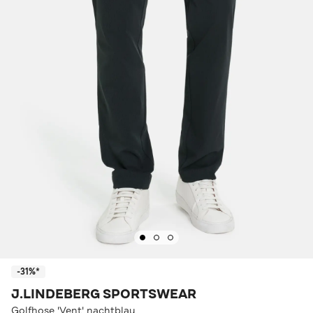
-31%*
J.LINDEBERG SPORTSWEAR
Golfhose 'Vent' nachtblau