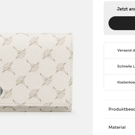
Jetzt a
Versand 
Schnelle 
Kostenlo
Produktbes
Material