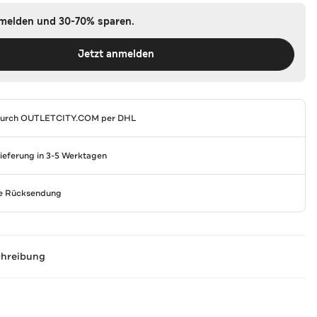
nmelden und 30-70% sparen.
Jetzt anmelden
durch
OUTLETCITY.COM
per DHL
Lieferung in 3-5 Werktagen
se Rücksendung
chreibung