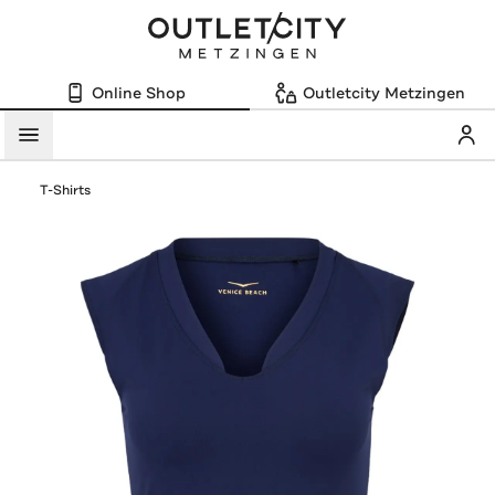
Online Shop
Outletcity Metzingen
Mein
Menü
T-Shirts