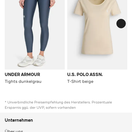
UNDER ARMOUR
U.S. POLO ASSN.
Tights dunkelgrau
T-Shirt beige
* Unverbindliche Preisempfehlung des Herstellers. Prozentuale
Ersparnis ggü. der UVP, sofern vorhanden
Unternehmen
Über uns