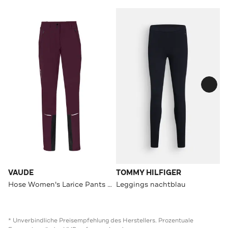
VAUDE
TOMMY HILFIGER
Hose Women's Larice Pants IV
Leggings nachtblau
* Unverbindliche Preisempfehlung des Herstellers. Prozentuale