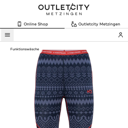
Online Shop
Outletcity Metzingen
Mein
Menü
Funktionswäsche