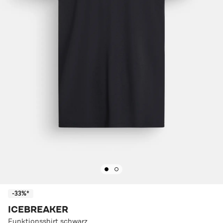
-33%*
ICEBREAKER
Funktionsshirt schwarz