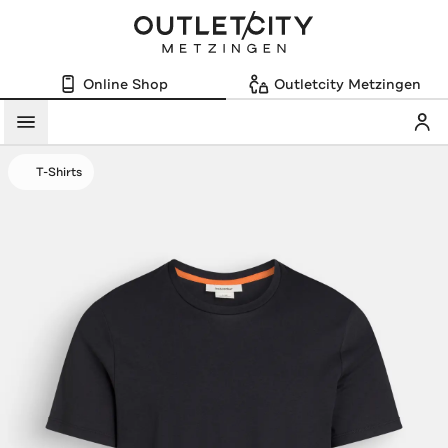
Online Shop
Outletcity Metzingen
Mein
Menü
T-Shirts