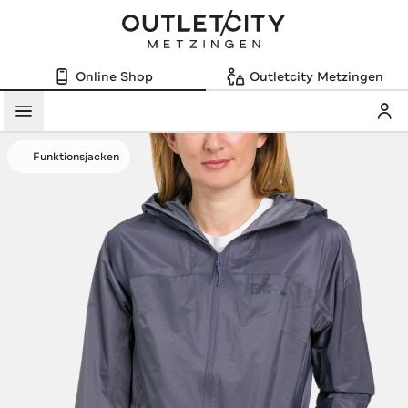
Online Shop
Outletcity Metzingen
Mein
Menü
Funktionsjacken