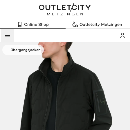
Online Shop
Outletcity Metzingen
Mein
Menü
Übergangsjacken