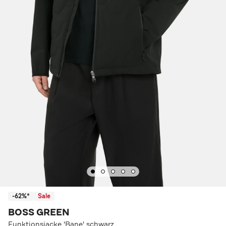
-62%*
Sale
BOSS GREEN
Funktionsjacke 'Bane' schwarz