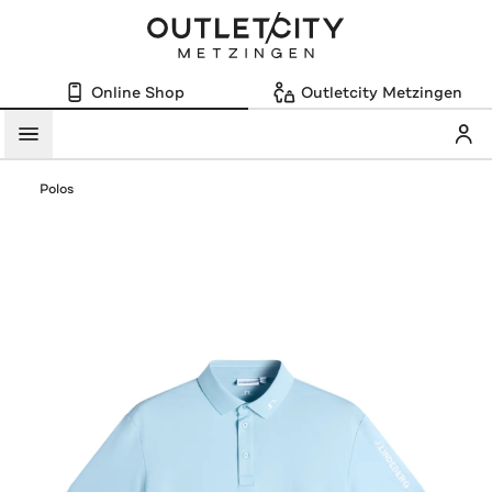
Online Shop
Outletcity Metzingen
Mein
Menü
Polos