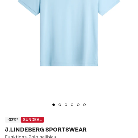
-32%*
SUNDEAL
J.LINDEBERG SPORTSWEAR
Funktions-Polo hellblau