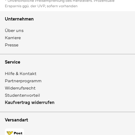
* Unverbindliche Preisempfehlung des Herstellers. Prozentuale
Ersparnis ggü. der UVP, sofern vorhanden
Unternehmen
Über uns
Karriere
Presse
Service
Hilfe & Kontakt
Partnerprogramm
Widerrufsrecht
Studentenvorteil
Kaufvertrag widerrufen
Versandart