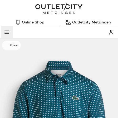
Online Shop
Outletcity Metzingen
Mein
Menü
Polos