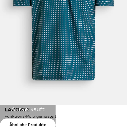
Ausverkauft
LACOSTE
Funktions-Polo gemustert
Ähnliche Produkte
Farbe:
petrol-weiß