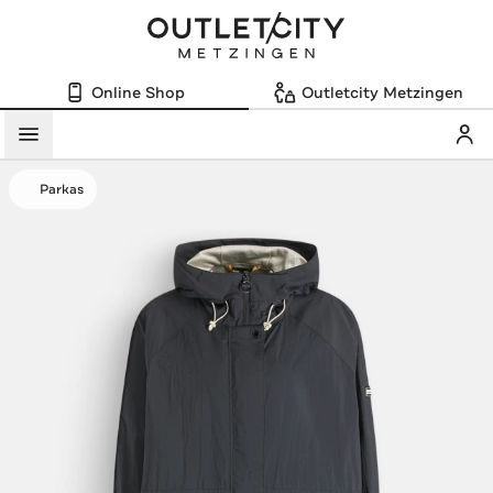
Online Shop
Outletcity Metzingen
Mein
Menü
Parkas