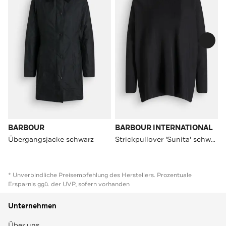
BARBOUR
BARBOUR INTERNATIONAL
Übergangsjacke schwarz
Strickpullover 'Sunita' schwarz
* Unverbindliche Preisempfehlung des Herstellers. Prozentuale
Ersparnis ggü. der UVP, sofern vorhanden
Unternehmen
Über uns