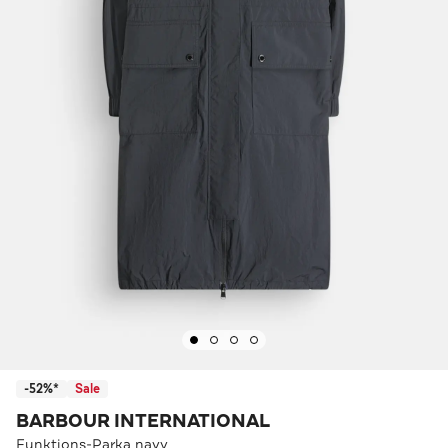
-52%*
Sale
BARBOUR INTERNATIONAL
Funktions-Parka navy