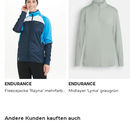
ENDURANCE
ENDURANCE
Fleecejacke 'Rayna' mehrfarbig
Midlayer 'Lyma' graugrün
Andere Kunden kauften auch