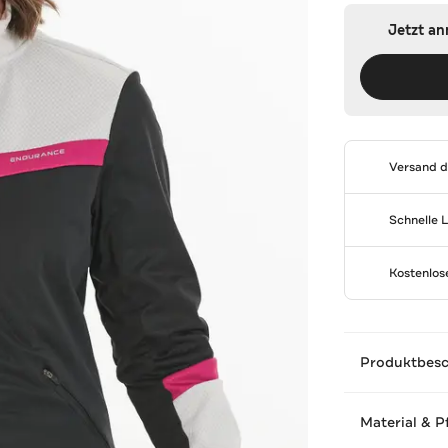
Jetzt a
Versand 
Schnelle 
Kostenlo
Produktbes
Material & P