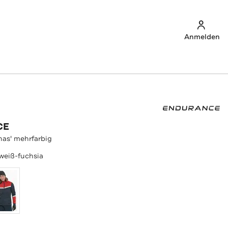
Anmelden
CE
nas' mehrfarbig
weiß-fuchsia