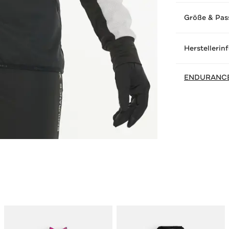
Größe & Pas
Herstellerin
ENDURANC