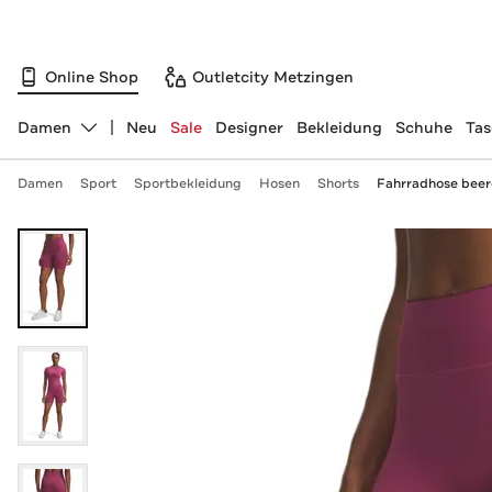
Online Shop
Outletcity Metzingen
Damen
Neu
Sale
Designer
Bekleidung
Schuhe
Ta
Abteilung ändern, ausgewählt:
Damen
Sport
Sportbekleidung
Hosen
Shorts
Fahrradhose beer