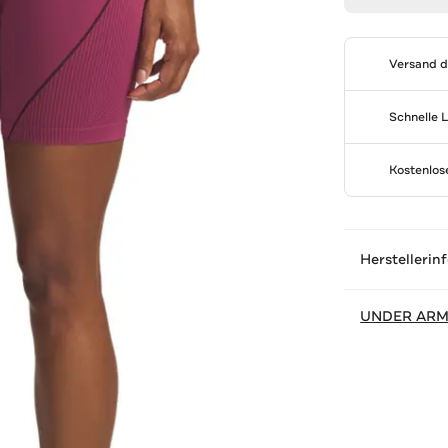
Versand 
Schnelle 
Kostenlo
Herstellerin
UNDER AR