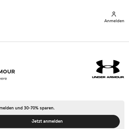
Anmelden
RMOUR
eere
nmelden und 30-70% sparen.
Jetzt anmelden