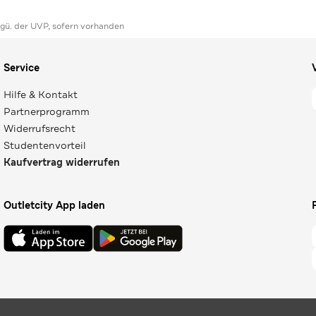
ggü. der UVP, sofern vorhanden
Service
Hilfe & Kontakt
Partnerprogramm
Widerrufsrecht
Studentenvorteil
Kaufvertrag widerrufen
Outletcity App laden