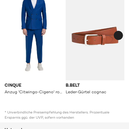
CINQUE
B.BELT
Anzug 'Citwingo-Cigeno' royalblau
Leder-Gürtel cognac
* Unverbindliche Preisempfehlung des Herstellers. Prozentuale
Ersparnis ggü. der UVP, sofern vorhanden