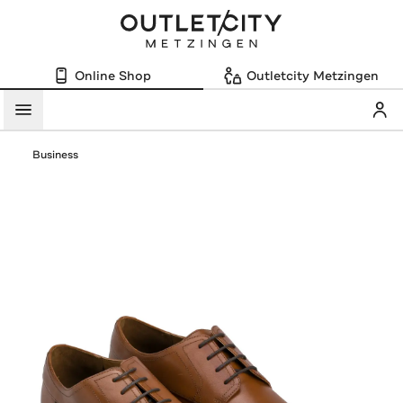
Online Shop
Outletcity Metzingen
Mein
Menü
Business