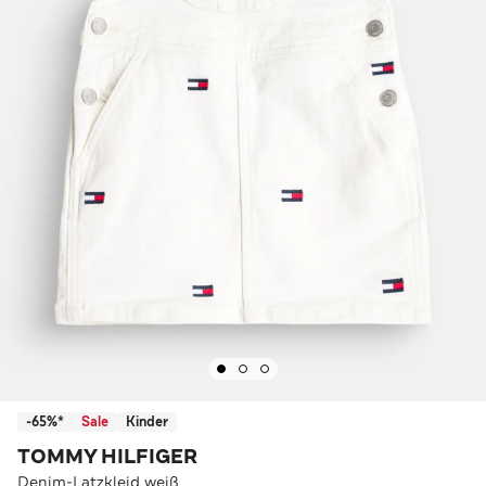
-65%*
Sale
Kinder
TOMMY HILFIGER
Denim-Latzkleid weiß