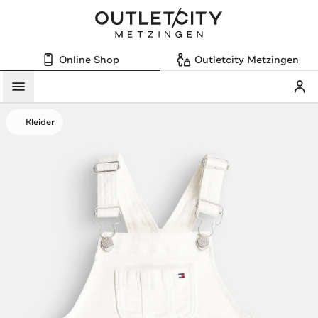
Online Shop
Outletcity Metzingen
Mein
Menü
Kleider