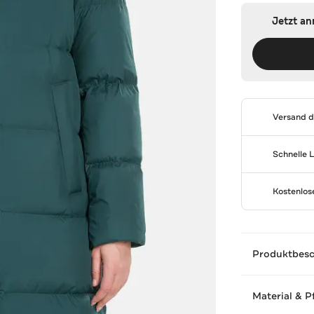
Jetzt a
Versand 
Schnelle 
Kostenlo
Produktbes
Material & P