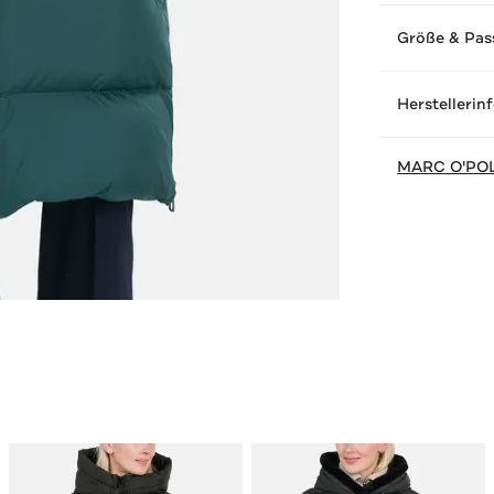
Größe & Pas
Herstellerin
MARC O'PO