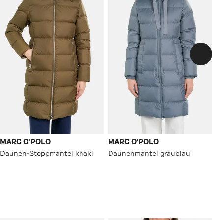
MARC O'POLO
MARC O'POLO
Daunen-Steppmantel khaki
Daunenmantel graublau