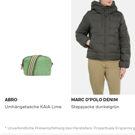
ABRO
MARC O'POLO DENIM
Umhängetasche KAIA Lime
Steppjacke dunkelgrün
* Unverbindliche Preisempfehlung des Herstellers. Prozentuale Ersparnis 