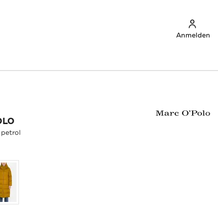
Anmelden
OLO
petrol