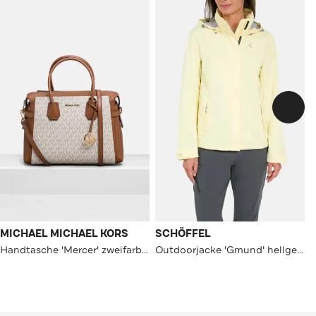
MICHAEL MICHAEL KORS
SCHÖFFEL
Handtasche 'Mercer' zweifarbig
Outdoorjacke 'Gmund' hellgelb