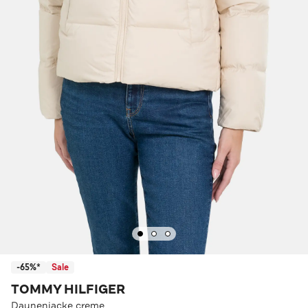
-65%*
Sale
TOMMY HILFIGER
Daunenjacke creme