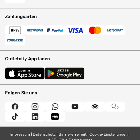
Zahlungsarten
Outletcity App laden
Folgen Sie uns
Impressum
Datenschutz
Barrierefreiheit
Cookie-Einstellungen
AGB
Club Bedingungen