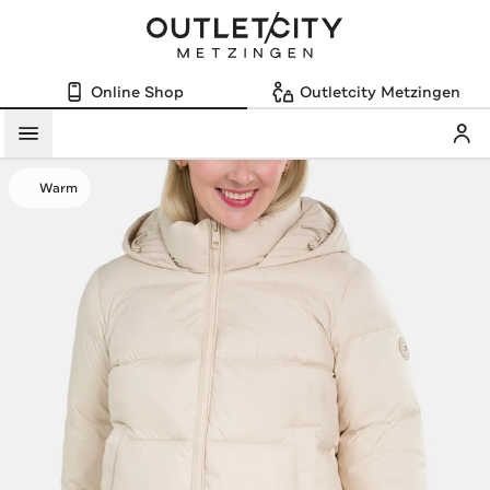
Online Shop
Outletcity Metzingen
Mein
Menü
Warm