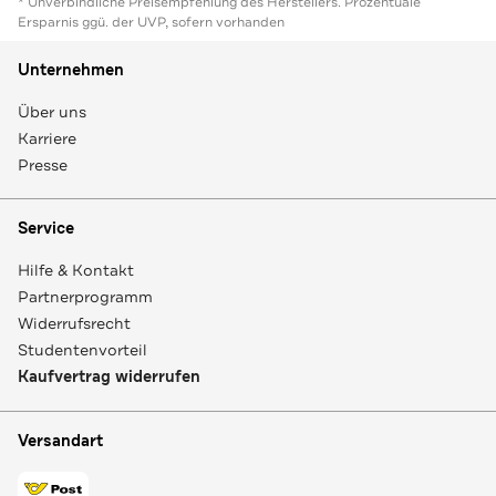
* Unverbindliche Preisempfehlung des Herstellers. Prozentuale
Ersparnis ggü. der UVP, sofern vorhanden
Unternehmen
Über uns
Karriere
Presse
Service
Hilfe & Kontakt
Partnerprogramm
Widerrufsrecht
Studentenvorteil
Kaufvertrag widerrufen
Versandart