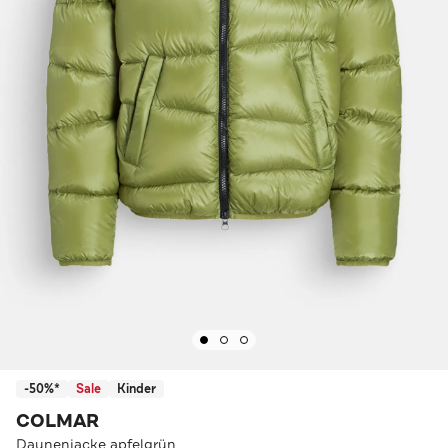
-50%*
Sale
Kinder
COLMAR
Daunenjacke apfelgrün