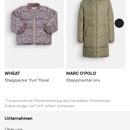
WHEAT
MARC O'POLO
Steppjacke 'Yuri' floral
Steppmantel oliv
* Unverbindliche Preisempfehlung des Herstellers. Prozentuale
Ersparnis ggü. der UVP, sofern vorhanden
Unternehmen
Über uns