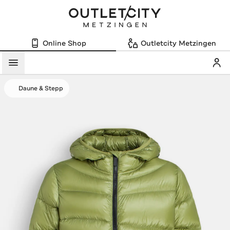
Online Shop
Outletcity Metzingen
Mein
Menü
Daune & Stepp