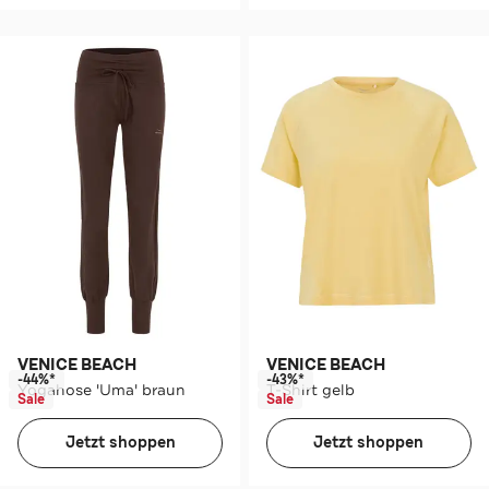
VENICE BEACH
VENICE BEACH
-44%*
-43%*
Yogahose 'Uma' braun
T-Shirt gelb
Sale
Sale
Jetzt shoppen
Jetzt shoppen