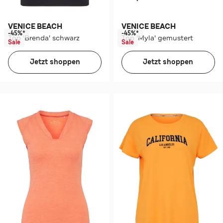
VENICE BEACH
VENICE BEACH
-45%*
-45%*
Top 'Brenda' schwarz
Top 'Myla' gemustert
Sale
Sale
Jetzt shoppen
Jetzt shoppen