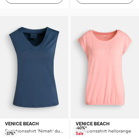
VENICE BEACH
VENICE BEACH
-40%*
Funktionsshirt 'Nimah' dunkelblau
Funktionsshirt hellorange
-37%*
Sale