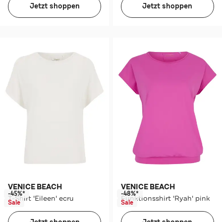
Jetzt shoppen
Jetzt shoppen
VENICE BEACH
VENICE BEACH
-45%*
-48%*
T-Shirt 'Eileen' ecru
Funktionsshirt 'Ryah' pink
Sale
Sale