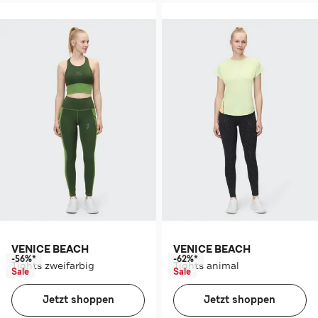
VENICE BEACH
VENICE BEACH
-56%*
-62%*
Tights zweifarbig
Tights animal
Sale
Sale
Jetzt shoppen
Jetzt shoppen