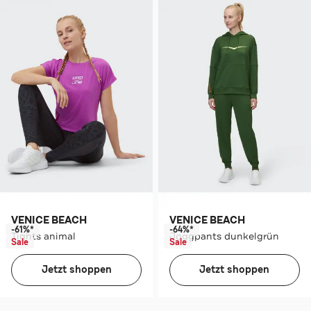
VENICE BEACH
VENICE BEACH
-61%*
-64%*
Tights animal
Joggpants dunkelgrün
Sale
Sale
Jetzt shoppen
Jetzt shoppen