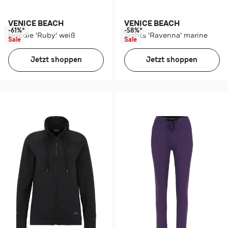
VENICE BEACH
VENICE BEACH
-61%*
-58%*
Hoodie 'Ruby' weiß
Tights 'Ravenna' marine
Sale
Sale
Jetzt shoppen
Jetzt shoppen