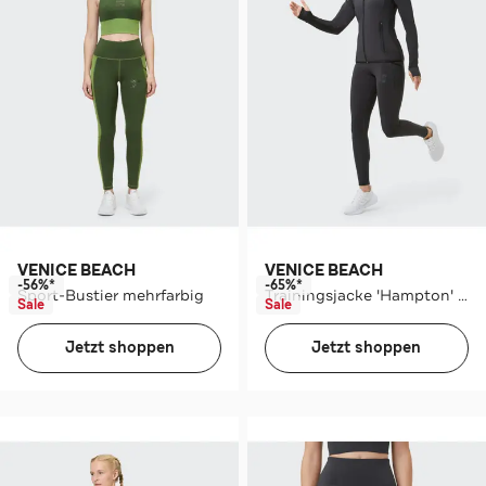
VENICE BEACH
VENICE BEACH
-56%*
-65%*
Sport-Bustier mehrfarbig
Trainingsjacke 'Hampton' schwarz
Sale
Sale
Jetzt shoppen
Jetzt shoppen