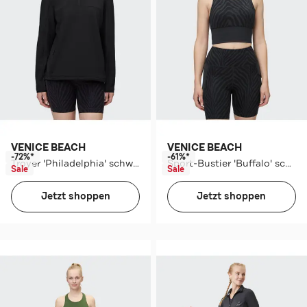
VENICE BEACH
VENICE BEACH
-72%*
-61%*
Troyer 'Philadelphia' schwarz
Sport-Bustier 'Buffalo' schwarz
Sale
Sale
Jetzt shoppen
Jetzt shoppen