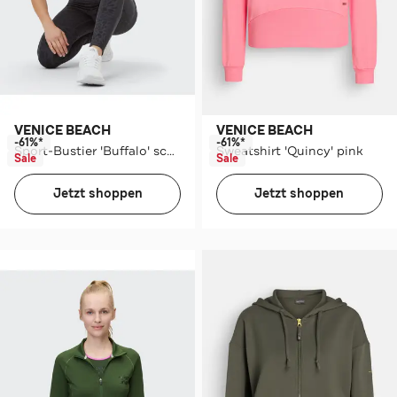
VENICE BEACH
VENICE BEACH
-61%*
-61%*
Sport-Bustier 'Buffalo' schwarz
Sweatshirt 'Quincy' pink
Sale
Sale
Jetzt shoppen
Jetzt shoppen