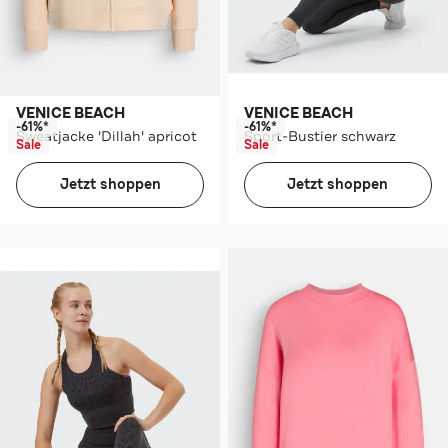
VENICE BEACH
VENICE BEACH
-61%*
-61%*
Sweatjacke 'Dillah' apricot
Sport-Bustier schwarz
Sale
Sale
Jetzt shoppen
Jetzt shoppen