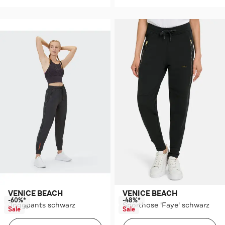
VENICE BEACH
VENICE BEACH
-60%*
-48%*
Joggpants schwarz
Sporthose 'Faye' schwarz
Sale
Sale