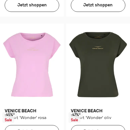
Jetzt shoppen
Jetzt shoppen
VENICE BEACH
VENICE BEACH
-45%*
-47%*
T-Shirt 'Wonder' rosa
T-Shirt 'Wonder' oliv
Sale
Sale