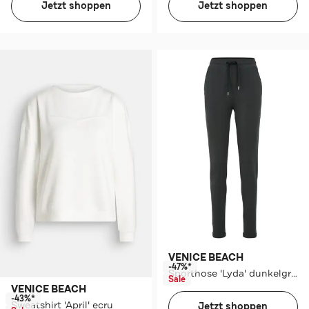
Jetzt shoppen
Jetzt shoppen
VENICE BEACH
-47%*
Sporthose 'Lyda' dunkelgrau
Sale
VENICE BEACH
-43%*
Sweatshirt 'April' ecru
Jetzt shoppen