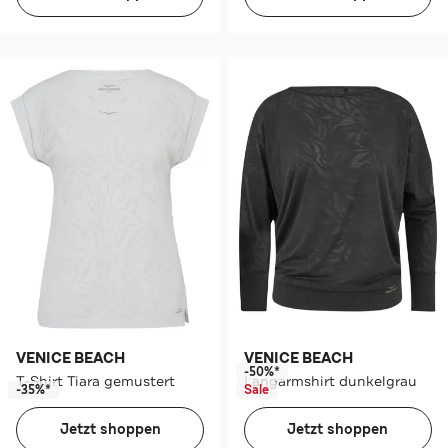
VENICE BEACH
VENICE BEACH
-50%*
T-Shirt Tiara gemustert
Langarmshirt dunkelgrau
-35%*
Sale
Jetzt shoppen
Jetzt shoppen