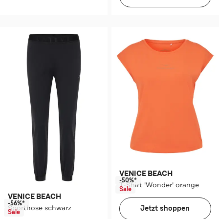
VENICE BEACH
-50%*
T-Shirt 'Wonder' orange
Sale
VENICE BEACH
-56%*
Sporthose schwarz
Jetzt shoppen
Sale