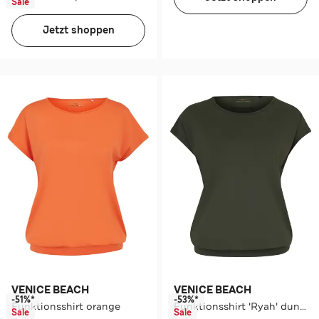
Sale
Jetzt shoppen
VENICE BEACH
VENICE BEACH
-51%*
-53%*
Funktionsshirt orange
Funktionsshirt 'Ryah' dunkelgrün
Sale
Sale