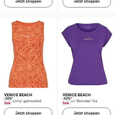
Jetzt shoppen
Jetzt shoppen
VENICE BEACH
VENICE BEACH
-56%*
-40%*
Top 'Enny' gemustert
T-Shirt 'Wonder' lila
Sale
Sale
Jetzt shoppen
Jetzt shoppen