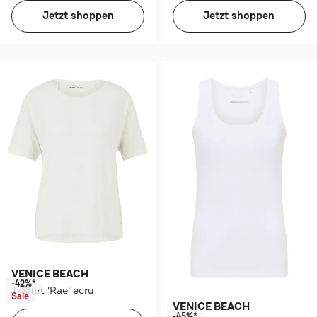
Jetzt shoppen
Jetzt shoppen
VENICE BEACH
-42%*
T-Shirt 'Rae' ecru
Sale
VENICE BEACH
-45%*