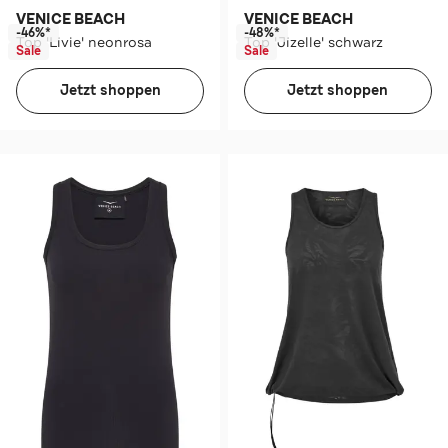
VENICE BEACH
VENICE BEACH
-46%*
-48%*
Top 'Livie' neonrosa
Top 'Jizelle' schwarz
Sale
Sale
Jetzt shoppen
Jetzt shoppen