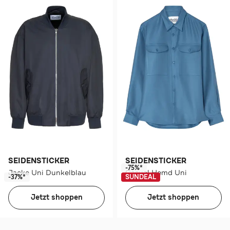
SEIDENSTICKER
SEIDENSTICKER
-75%*
Jacke Uni Dunkelblau
Casual Hemd Uni
-37%*
SUNDEAL
Jetzt shoppen
Jetzt shoppen