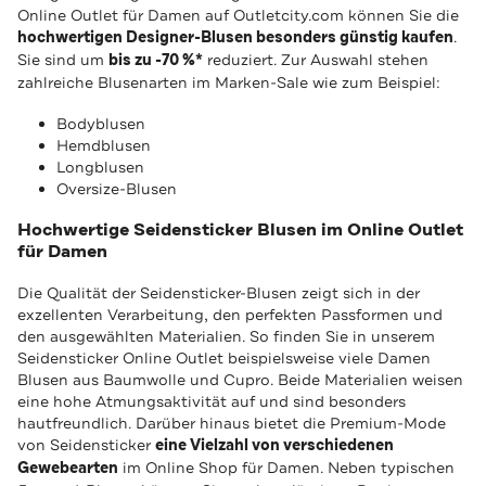
Online Outlet für Damen auf Outletcity.com können Sie die
hochwertigen Designer-Blusen besonders günstig kaufen
.
Sie sind um
bis zu -70 %*
reduziert. Zur Auswahl stehen
zahlreiche Blusenarten im Marken-Sale wie zum Beispiel:
Bodyblusen
Hemdblusen
Longblusen
Oversize-Blusen
Hochwertige Seidensticker Blusen im Online Outlet
für Damen
Die Qualität der Seidensticker-Blusen zeigt sich in der
exzellenten Verarbeitung, den perfekten Passformen und
den ausgewählten Materialien. So finden Sie in unserem
Seidensticker Online Outlet beispielsweise viele Damen
Blusen aus Baumwolle und Cupro. Beide Materialien weisen
eine hohe Atmungsaktivität auf und sind besonders
hautfreundlich. Darüber hinaus bietet die Premium-Mode
von Seidensticker
eine Vielzahl von verschiedenen
Gewebearten
im Online Shop für Damen. Neben typischen