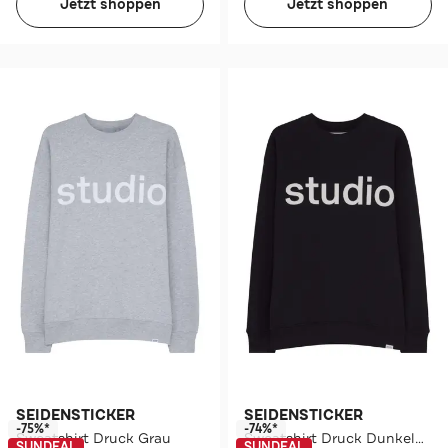
Jetzt shoppen
Jetzt shoppen
SEIDENSTICKER
SEIDENSTICKER
-75%*
-74%*
Sweatshirt Druck Grau
Sweatshirt Druck Dunkelblau
SUNDEAL
SUNDEAL