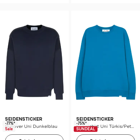
SEIDENSTICKER
SEIDENSTICKER
-77%*
-75%*
Pullover Uni Dunkelblau
Sweatshirt Uni Türkis/Petrol
Sale
SUNDEAL