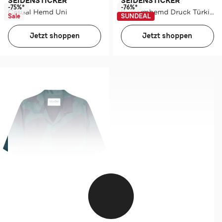
SEIDENSTICKER
SEIDENSTICKER
-75%*
-76%*
Casual Hemd Uni
Kurzarmhemd Druck Türkis Regular Fit
Sale
SUNDEAL
Jetzt shoppen
Jetzt shoppen