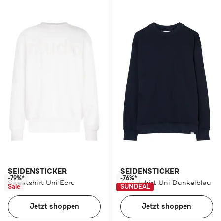
SEIDENSTICKER
SEIDENSTICKER
-79%*
-76%*
Sweatshirt Uni Ecru
Sweatshirt Uni Dunkelblau
Sale
SUNDEAL
Jetzt shoppen
Jetzt shoppen